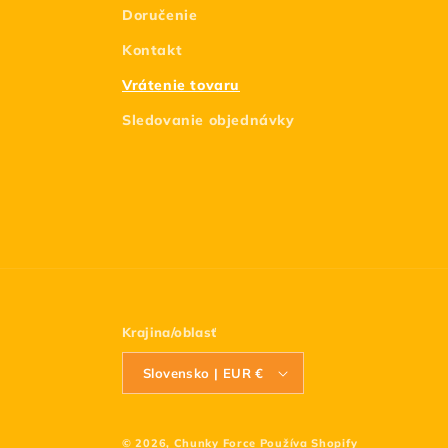
Doručenie
Kontakt
Vrátenie tovaru
Sledovanie objednávky
Krajina/oblasť
Slovensko | EUR €
© 2026,
Chunky Force
Používa Shopify