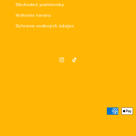
Obchodné podmienky
Vrátenie tovaru
Ochrana osobných údajov
Instagram
TikTok
Spôsoby
platby