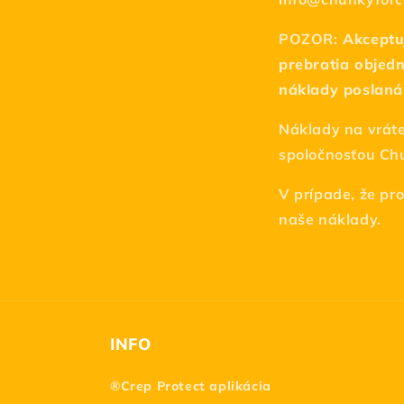
POZOR:
Akceptu
prebratia objedn
náklady poslaná
Náklady na vrát
spoločnosťou Ch
V prípade, že p
naše náklady.
INFO
®Crep Protect aplikácia